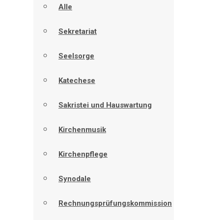
Alle
Sekretariat
Seelsorge
Katechese
Sakristei und Hauswartung
Kirchenmusik
Kirchenpflege
Synodale
Rechnungsprüfungskommission