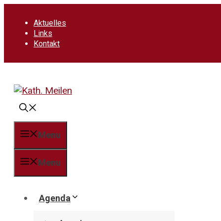
Springe
zum
Aktuelles
Inhalt
Links
Kontakt
Menu
Menu
Agenda