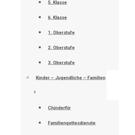
5. Klasse
6. Klasse
1. Oberstufe
2. Oberstufe
3. Oberstufe
Kinder – Jugendliche – Familien
Chinderfiir
Familiengottesdienste