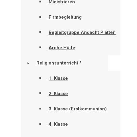
Ministrieren
Firmbegleitung
Begleitgruppe Andacht Platten
Arche Hütte
Religionsunterricht
1. Klasse
2. Klasse
3. Klasse (Erstkommunion)
4. Klasse