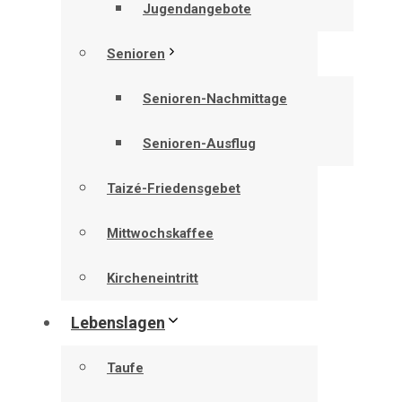
Jugendangebote
Senioren
Senioren-Nachmittage
Senioren-Ausflug
Taizé-Friedensgebet
Mittwochskaffee
Kircheneintritt
Lebenslagen
Taufe