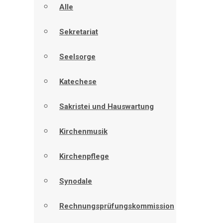
Alle
Sekretariat
Seelsorge
Katechese
Sakristei und Hauswartung
Kirchenmusik
Kirchenpflege
Synodale
Rechnungsprüfungskommission