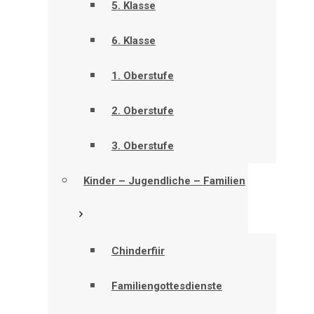
5. Klasse
6. Klasse
1. Oberstufe
2. Oberstufe
3. Oberstufe
Kinder – Jugendliche – Familien
Chinderfiir
Familiengottesdienste