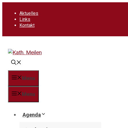
Springe
zum
Aktuelles
Inhalt
Links
Kontakt
Menu
Menu
Agenda