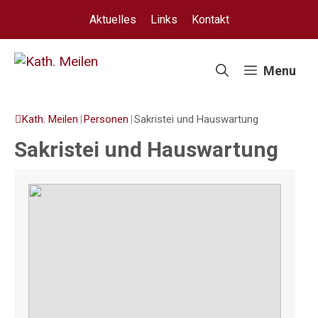
Springe
Aktuelles
Links
Kontakt
zum
Inhalt
Menu
Kath. Meilen
|
Personen
|
Sakristei und Hauswartung
Sakristei und Hauswartung