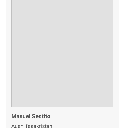
Manuel Sestito
Aushilfssakristan