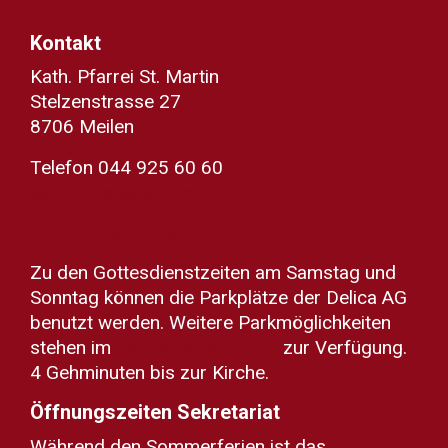
Kontakt
Kath. Pfarrei St. Martin
Stelzenstrasse 27
8706 Meilen
Telefon 044 925 60 60
sekretariat@kath-meilen.ch
Zum Routenplaner
Zu den Gottesdienstzeiten am Samstag und
Sonntag können die Parkplätze der Delica AG
benutzt werden. Weitere Parkmöglichkeiten
stehen im
Parkhaus Dorfplatz
zur Verfügung.
4 Gehminuten bis zur Kirche.
Öffnungszeiten Sekretariat
Während den Sommerferien ist das