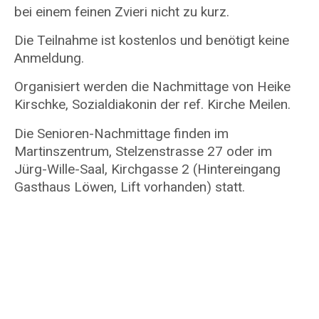
bei einem feinen Zvieri nicht zu kurz.
Die Teilnahme ist kostenlos und benötigt keine
Anmeldung.
Organisiert werden die Nachmittage von Heike
Kirschke, Sozialdiakonin der ref. Kirche Meilen.
Die Senioren-Nachmittage finden im
Martinszentrum, Stelzenstrasse 27 oder im
Jürg-Wille-Saal, Kirchgasse 2 (Hintereingang
Gasthaus Löwen, Lift vorhanden) statt.