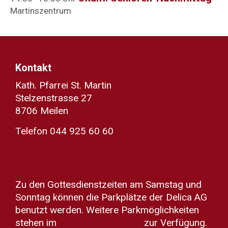
Martinszentrum
Kontakt
Kath. Pfarrei St. Martin
Stelzenstrasse 27
8706 Meilen
Telefon 044 925 60 60
sekretariat@kath-meilen.ch
Zum Routenplaner
Zu den Gottesdienstzeiten am Samstag und
Sonntag können die Parkplätze der Delica AG
benutzt werden. Weitere Parkmöglichkeiten
stehen im
Parkhaus Dorfplatz
zur Verfügung.