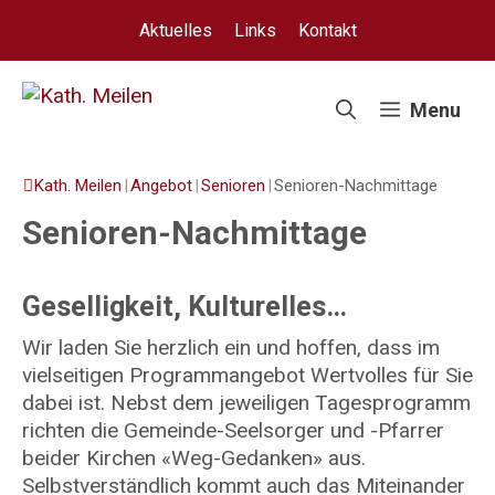
Springe
Aktuelles
Links
Kontakt
zum
Inhalt
Menu
Kath. Meilen
|
Angebot
|
Senioren
|
Senioren-Nachmittage
Senioren-Nachmittage
Geselligkeit, Kulturelles…
Wir laden Sie herzlich ein und hoffen, dass im
vielseitigen Programmangebot Wertvolles für Sie
dabei ist. Nebst dem jeweiligen Tagesprogramm
richten die Gemeinde-Seelsorger und -Pfarrer
beider Kirchen «Weg-Gedanken» aus.
Selbstverständlich kommt auch das Miteinander