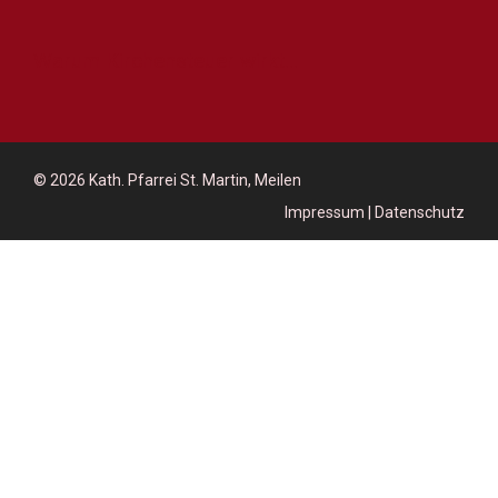
Warum Kirchensteuer wirkt...
© 2026
Kath. Pfarrei St. Martin, Meilen
Impressum
|
Datenschutz