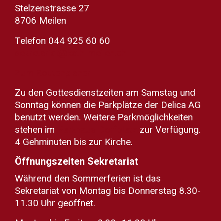
Stelzenstrasse 27
8706 Meilen
Telefon 044 925 60 60
sekretariat@kath-meilen.ch
Zum Routenplaner
Zu den Gottesdienstzeiten am Samstag und
Sonntag können die Parkplätze der Delica AG
benutzt werden. Weitere Parkmöglichkeiten
stehen im
Parkhaus Dorfplatz
zur Verfügung.
4 Gehminuten bis zur Kirche.
Öffnungszeiten Sekretariat
Während den Sommerferien ist das
Sekretariat von Montag bis Donnerstag 8.30-
11.30 Uhr geöffnet.