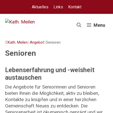
Springe
Aktuelles
Links
Kontakt
zum
Inhalt
Menu
Kath. Meilen
|
Angebot
|
Senioren
Senioren
Lebenserfahrung und -weisheit
austauschen
Die Angebote für Seniorinnen und Senioren
bieten Ihnen die Möglichkeit, aktiv zu bleiben,
Kontakte zu knüpfen und in einer herzlichen
Gemeinschaft Neues zu entdecken. Die
Seniorenarbeit ist ökumenisch geprägt und wir