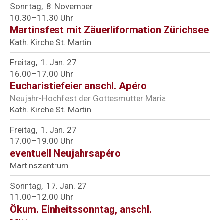
Sonntag
8
November
10.30–11.30 Uhr
Martinsfest mit Zäuerliformation Zürichsee
Kath. Kirche St. Martin
Freitag
1
Jan. 27
16.00–17.00 Uhr
Eucharistiefeier anschl. Apéro
Neujahr-Hochfest der Gottesmutter Maria
Kath. Kirche St. Martin
Freitag
1
Jan. 27
17.00–19.00 Uhr
eventuell Neujahrsapéro
Martinszentrum
Sonntag
17
Jan. 27
11.00–12.00 Uhr
Ökum. Einheitssonntag, anschl.