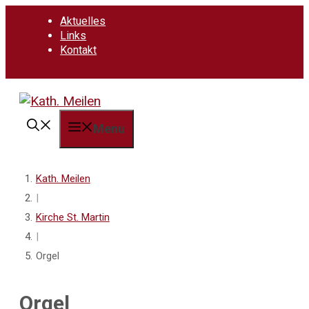
Springe
Aktuelles
zum
Links
Inhalt
Kontakt
Menu
Kath. Meilen
|
Kirche St. Martin
|
Orgel
Orgel