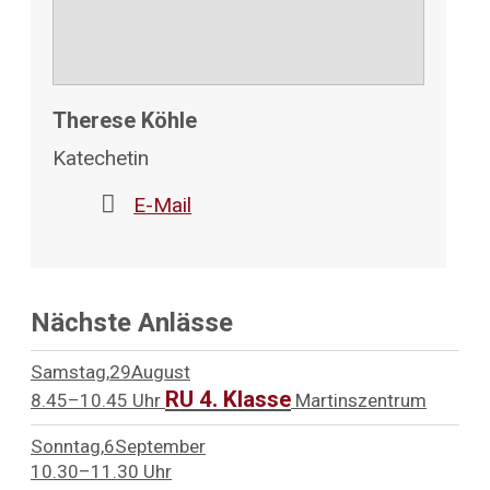
Therese Köhle
Katechetin
E-Mail
Nächste Anlässe
Samstag
29
August
RU 4. Klasse
8.45–10.45 Uhr
Martinszentrum
Sonntag
6
September
10.30–11.30 Uhr