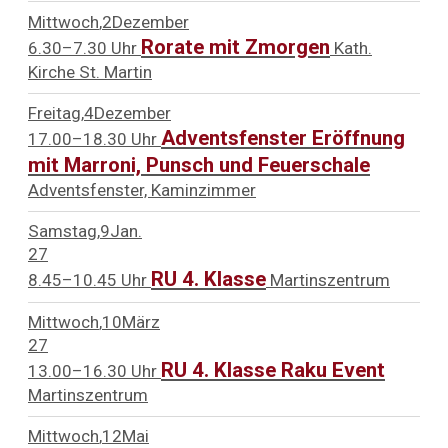
Mittwoch
2
Dezember
Rorate mit Zmorgen
6.30–7.30 Uhr
Kath.
Kirche St. Martin
Freitag
4
Dezember
Adventsfenster Eröffnung
17.00–18.30 Uhr
mit Marroni, Punsch und Feuerschale
Adventsfenster, Kaminzimmer
Samstag
9
Jan.
27
RU 4. Klasse
8.45–10.45 Uhr
Martinszentrum
Mittwoch
10
März
27
RU 4. Klasse Raku Event
13.00–16.30 Uhr
Martinszentrum
Mittwoch
12
Mai