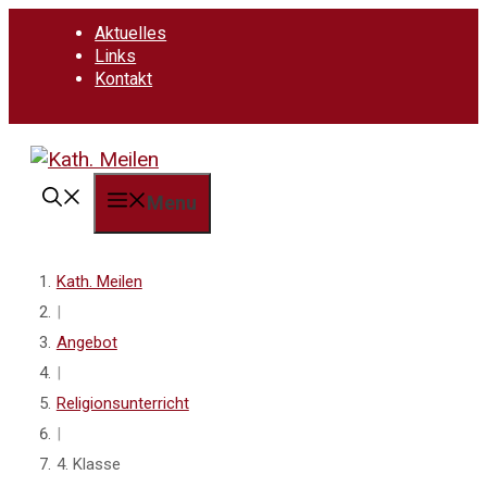
Springe
Aktuelles
zum
Links
Inhalt
Kontakt
Menu
Kath. Meilen
|
Angebot
|
Religionsunterricht
|
4. Klasse