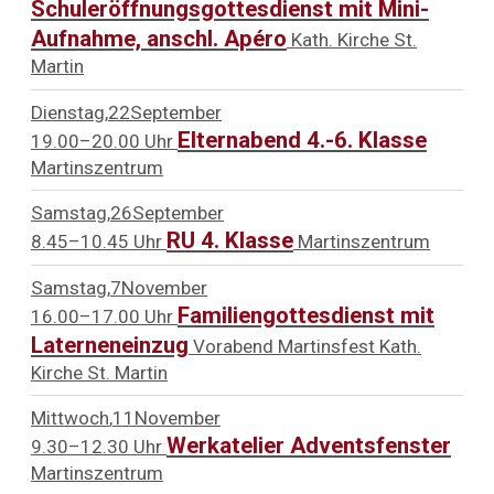
Schuleröffnungsgottesdienst mit Mini-
Aufnahme, anschl. Apéro
Kath. Kirche St.
Martin
Dienstag
22
September
Elternabend 4.-6. Klasse
19.00–20.00 Uhr
Martinszentrum
Samstag
26
September
RU 4. Klasse
8.45–10.45 Uhr
Martinszentrum
Samstag
7
November
Familiengottesdienst mit
16.00–17.00 Uhr
Laterneneinzug
Vorabend Martinsfest
Kath.
Kirche St. Martin
Mittwoch
11
November
Werkatelier Adventsfenster
9.30–12.30 Uhr
Martinszentrum