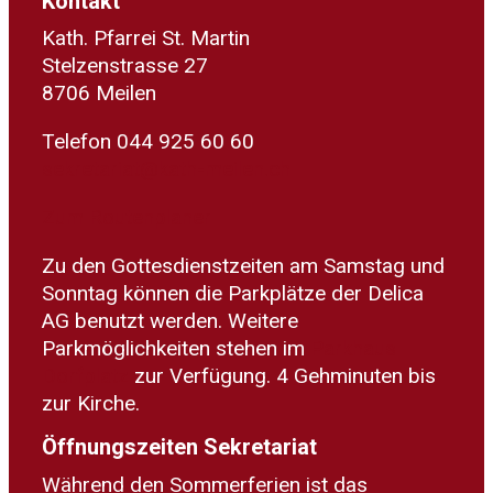
Kontakt
Kath. Pfarrei St. Martin
Stelzenstrasse 27
8706 Meilen
Telefon 044 925 60 60
sekretariat@kath-meilen.ch
Zum Routenplaner
Zu den Gottesdienstzeiten am Samstag und
Sonntag können die Parkplätze der Delica
AG benutzt werden. Weitere
Parkmöglichkeiten stehen im
Parkhaus
Dorfplatz
zur Verfügung. 4 Gehminuten bis
zur Kirche.
Öffnungszeiten Sekretariat
Während den Sommerferien ist das