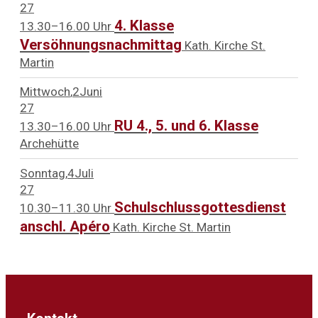
27
4. Klasse
13.30–16.00 Uhr
Versöhnungsnachmittag
Kath. Kirche St.
Martin
Mittwoch
2
Juni
27
RU 4., 5. und 6. Klasse
13.30–16.00 Uhr
Archehütte
Sonntag
4
Juli
27
Schulschlussgottesdienst
10.30–11.30 Uhr
anschl. Apéro
Kath. Kirche St. Martin