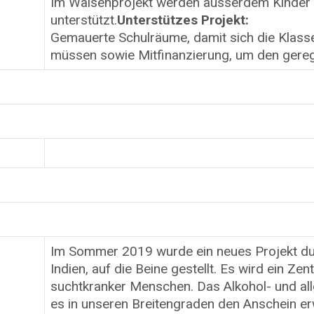
Im Waisenprojekt werden ausserdem Kinder u
unterstützt.
Unterstützes Projekt:
Gemauerte Schulräume, damit sich die Klasse
müssen sowie Mitfinanzierung, um den gerege
Im Sommer 2019 wurde ein neues Projekt durc
Indien, auf die Beine gestellt. Es wird ein Z
suchtkranker Menschen. Das Alkohol- und all
es in unseren Breitengraden den Anschein e