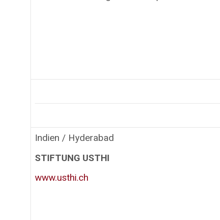
Indien / Hyderabad
STIFTUNG USTHI
www.usthi.ch