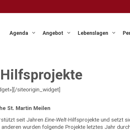
Agenda
Angebot
Lebenslagen
Pe
Hilfsprojekte
get»]
[/siteorigin_widget]
he St. Martin Meilen
rstützt seit Jahren
Eine-Welt-
Hilfsprojekte und setzt s
er anderen wurden folgende Projekte letztes Jahr dur