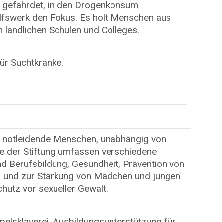
l gefährdet, in den Drogenkonsum
Hilfswerk den Fokus. Es holt Menschen aus
n ländlichen Schulen und Colleges.
ür Suchtkranke.
ür notleidende Menschen, unabhängig von
te der Stiftung umfassen verschiedene
d Berufsbildung, Gesundheit, Prävention von
 und zur Stärkung von Mädchen und jungen
utz vor sexueller Gewalt.
elsklaverei, Ausbildungsunterstützung für