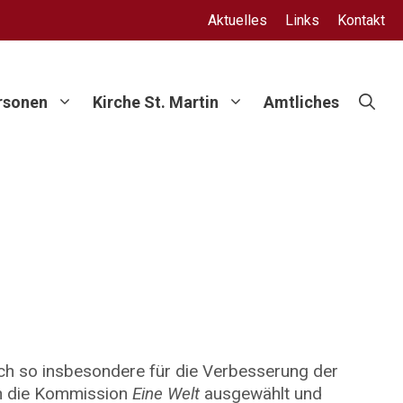
Aktuelles
Links
Kontakt
rsonen
Kirche St. Martin
Amtliches
ich so insbesondere für die Verbesserung der
ch die Kommission
Eine Welt
ausgewählt und