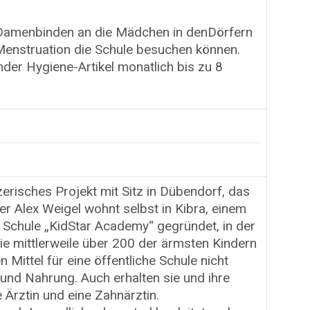
 Damenbinden an die Mädchen in denDörfern
Menstruation die Schule besuchen können.
er Hygiene-Artikel monatlich bis zu 8
erisches Projekt mit Sitz in Dübendorf, das
r Alex Weigel wohnt selbst in Kibra, einem
die Schule „KidStar Academy“ gegründet, in der
ie mittlerweile über 200 der ärmsten Kindern
n Mittel für eine öffentliche Schule nicht
 und Nahrung. Auch erhalten sie und ihre
Ärztin und eine Zahnärztin.