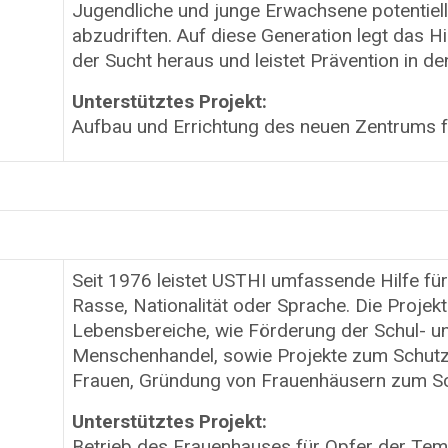
Jugendliche und junge Erwachsene potentiel
abzudriften. Auf diese Generation legt das 
der Sucht heraus und leistet Prävention in de
Unterstütztes Projekt:
Aufbau und Errichtung des neuen Zentrums f
Seit 1976 leistet USTHI umfassende Hilfe f
Rasse, Nationalität oder Sprache. Die Projek
Lebensbereiche, wie Förderung der Schul- un
Menschenhandel, sowie Projekte zum Schutz
Frauen, Gründung von Frauenhäusern zum Sch
Unterstütztes Projekt:
Betrieb des Frauenhauses für Opfer der Temp