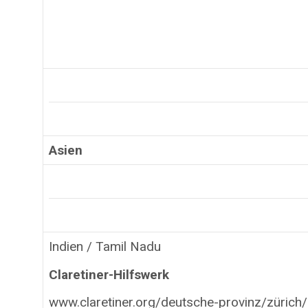
Asien
Indien / Tamil Nadu
Claretiner-Hilfswerk
www.claretiner.org/deutsche-provinz/zürich/