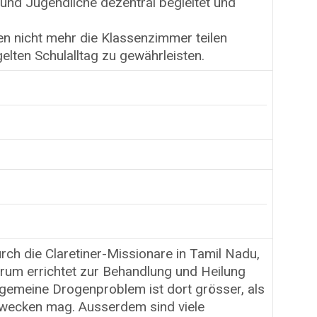
nd Jugendliche dezentral begleitet und
n nicht mehr die Klassenzimmer teilen
lten Schulalltag zu gewährleisten.
h die Claretiner-Missionare in Tamil Nadu,
entrum errichtet zur Behandlung und Heilung
gemeine Drogenproblem ist dort grösser, als
rwecken mag. Ausserdem sind viele