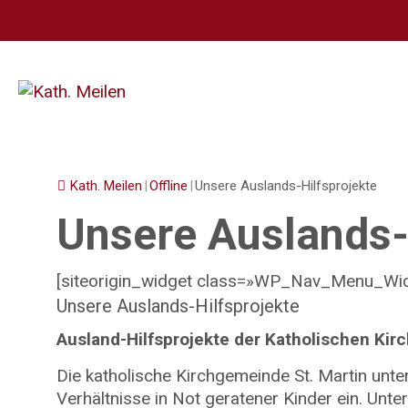
Springe
zum
Inhalt
Kath. Meilen
|
Offline
|
Unsere Auslands-Hilfsprojekte
Unsere Auslands-
[siteorigin_widget class=»WP_Nav_Menu_Wid
Unsere Auslands-Hilfsprojekte
Ausland-Hilfsprojekte
der Katholischen Kirc
Die katholische Kirchgemeinde St. Martin unte
Verhältnisse in Not geratener Kinder ein. Unt