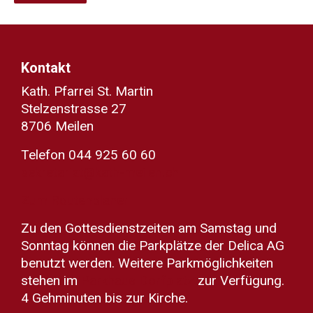
Kontakt
Kath. Pfarrei St. Martin
Stelzenstrasse 27
8706 Meilen
Telefon 044 925 60 60
sekretariat@kath-meilen.ch
Zum Routenplaner
Zu den Gottesdienstzeiten am Samstag und
Sonntag können die Parkplätze der Delica AG
benutzt werden. Weitere Parkmöglichkeiten
stehen im
Parkhaus Dorfplatz
zur Verfügung.
4 Gehminuten bis zur Kirche.