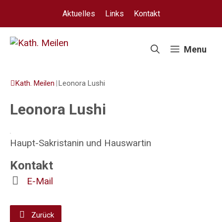
Springe
Aktuelles
Links
Kontakt
zum
Inhalt
Menu
Kath. Meilen
|
Leonora Lushi
Leonora Lushi
Haupt-Sakristanin und Hauswartin
Kontakt
E-Mail
Zurück