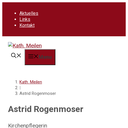
Springe
zum
Aktuelles
Inhalt
Links
Kontakt
Menu
Kath. Meilen
|
Astrid Rogenmoser
Astrid Rogenmoser
Kirchenpflegerin