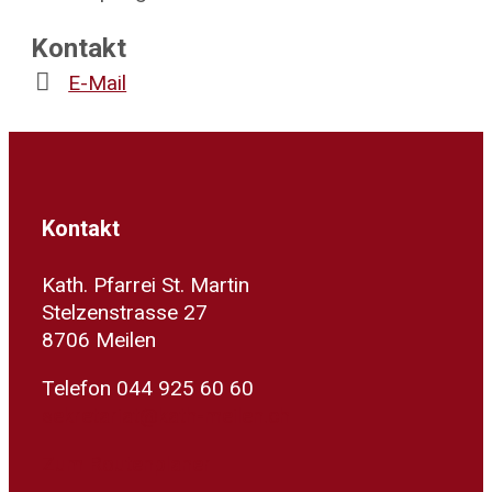
Kontakt
E-Mail
Kontakt
Kath. Pfarrei St. Martin
Stelzenstrasse 27
8706 Meilen
Telefon 044 925 60 60
sekretariat@kath-meilen.ch
Zum Routenplaner