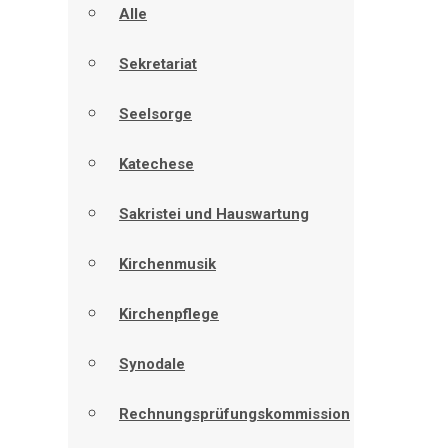
Alle
Sekretariat
Seelsorge
Katechese
Sakristei und Hauswartung
Kirchenmusik
Kirchenpflege
Synodale
Rechnungsprüfungskommission