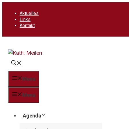
Springe
zum
Aktuelles
Inhalt
Links
Kontakt
Menu
Menu
Agenda