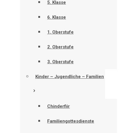
5. Klasse
6. Klasse
1. Oberstufe
2. Oberstufe
3. Oberstufe
Kinder – Jugendliche – Familien
Chinderfiir
Familiengottesdienste