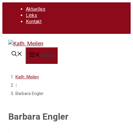
Springe
Aktuelles
zum
Links
Inhalt
Kontakt
Menu
Kath. Meilen
|
Barbara Engler
Barbara Engler