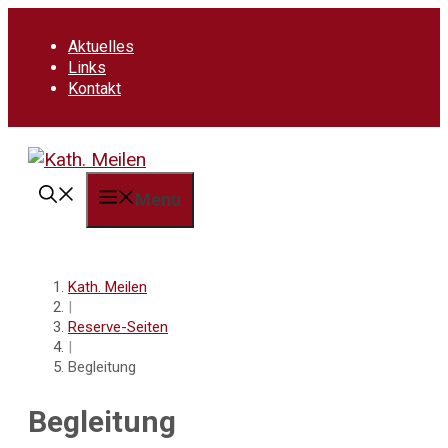
Springe
zum
Aktuelles
Inhalt
Links
Kontakt
Menu
Kath. Meilen
|
Reserve-Seiten
|
Begleitung
Begleitung