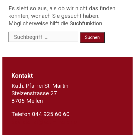
Es sieht so aus, als ob wir nicht das finden
konnten, wonach Sie gesucht haben.
Möglicherweise hilft die Suchfunktion.
Suche
nach:
Kontakt
Kath. Pfarrei St. Martin
Stelzenstrasse 27
8706 Meilen
Telefon 044 925 60 60
sekretariat@kath-meilen.ch
Zum Routenplaner