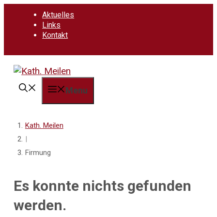
Springe
Aktuelles
zum
Links
Inhalt
Kontakt
Menu
Kath. Meilen
|
Firmung
Es konnte nichts gefunden
werden.