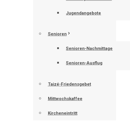
Jugendangebote
Senioren
Senioren-Nachmittage
Senioren-Ausflug
Taizé-Friedensgebet
Mittwochskaffee
Kircheneintritt