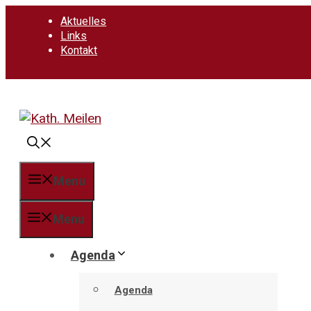
Springe
Aktuelles
zum
Links
Inhalt
Kontakt
Menu
Menu
Agenda
Agenda