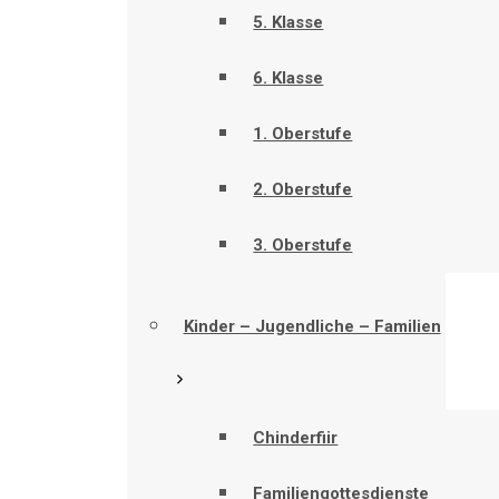
5. Klasse
6. Klasse
1. Oberstufe
2. Oberstufe
3. Oberstufe
Kinder – Jugendliche – Familien
Chinderfiir
Familiengottesdienste