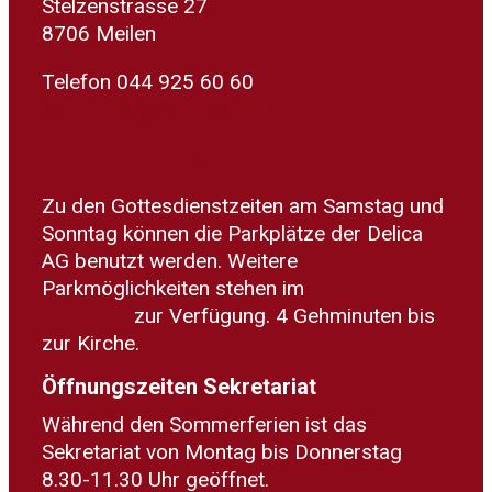
Stelzenstrasse 27
8706 Meilen
Telefon 044 925 60 60
sekretariat@kath-meilen.ch
Zum Routenplaner
Zu den Gottesdienstzeiten am Samstag und
Sonntag können die Parkplätze der Delica
AG benutzt werden. Weitere
Parkmöglichkeiten stehen im
Parkhaus
Dorfplatz
zur Verfügung. 4 Gehminuten bis
zur Kirche.
Öffnungszeiten Sekretariat
Während den Sommerferien ist das
Sekretariat von Montag bis Donnerstag
8.30-11.30 Uhr geöffnet.