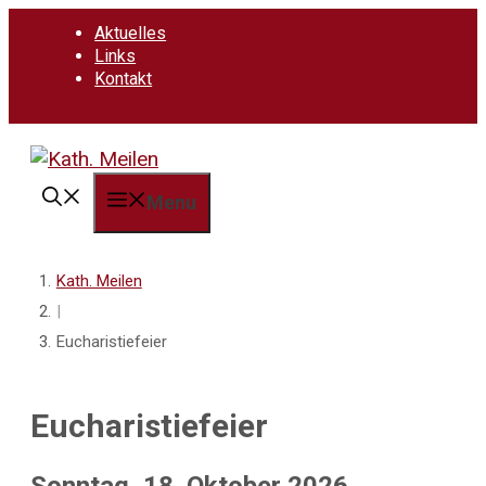
Springe
Aktuelles
zum
Links
Inhalt
Kontakt
Menu
Kath. Meilen
|
Eucharistiefeier
Eucharistiefeier