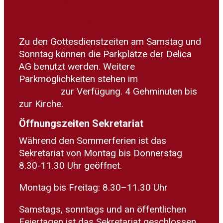
Zum Routenplaner
Zu den Gottesdienstzeiten am Samstag und
Sonntag können die Parkplätze der Delica
AG benutzt werden. Weitere
Parkmöglichkeiten stehen im
Parkhaus
Dorfplatz
zur Verfügung. 4 Gehminuten bis
zur Kirche.
Öffnungszeiten Sekretariat
Während den Sommerferien ist das
Sekretariat von Montag bis Donnerstag
8.30-11.30 Uhr geöffnet.
Montag bis Freitag: 8.30–11.30 Uhr
Samstags, sonntags und an öffentlichen
Feiertagen ist das Sekretariat geschlossen.