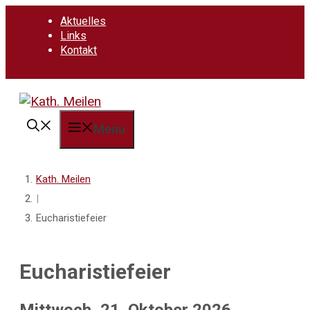
Springe
Aktuelles
zum
Links
Inhalt
Kontakt
Menu
Kath. Meilen
|
Eucharistiefeier
Eucharistiefeier