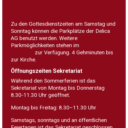
Zum Routenplaner
Zu den Gottesdienstzeiten am Samstag und
Sonntag können die Parkplätze der Delica
AG benutzt werden. Weitere
Parkmöglichkeiten stehen im
Parkhaus
Dorfplatz
zur Verfügung. 4 Gehminuten bis
zur Kirche.
Öffnungszeiten Sekretariat
Während den Sommerferien ist das
Sekretariat von Montag bis Donnerstag
8.30-11.30 Uhr geöffnet.
Montag bis Freitag: 8.30–11.30 Uhr
Samstags, sonntags und an öffentlichen
Feiertagen ist das Sekretariat geschlossen.