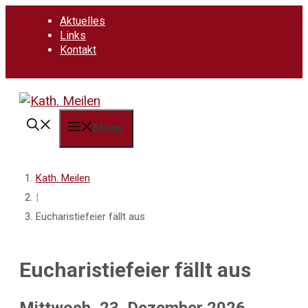
Springe
Aktuelles
zum
Links
Inhalt
Kontakt
Menu
Kath. Meilen
|
Eucharistiefeier fällt aus
Eucharistiefeier fällt aus