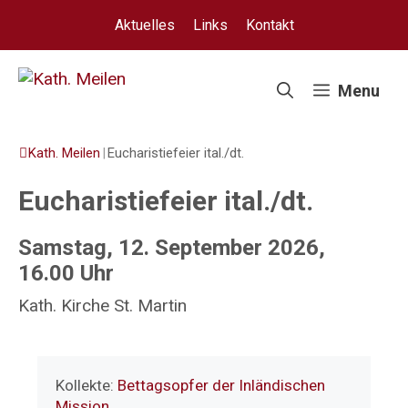
Springe
Aktuelles
Links
Kontakt
zum
Inhalt
Menu
Kath. Meilen
|
Eucharistiefeier ital./dt.
Eucharistiefeier ital./dt.
Samstag, 12. September 2026,
16.00 Uhr
Kath. Kirche St. Martin
Kollekte:
Bettagsopfer der Inländischen
Mission