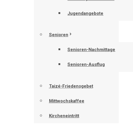
Jugendangebote
Senioren
Senioren-Nachmittage
Senioren-Ausflug
Taizé-Friedensgebet
Mittwochskaffee
Kircheneintritt