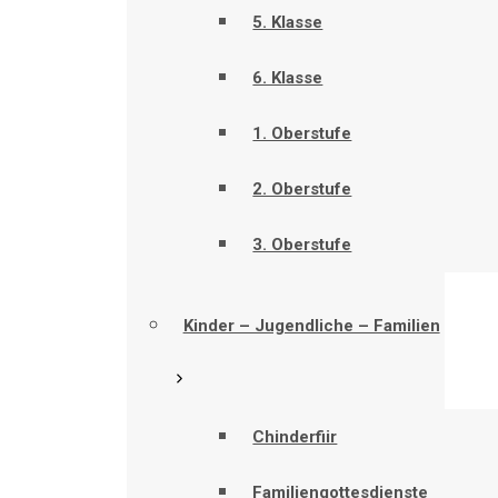
5. Klasse
6. Klasse
1. Oberstufe
2. Oberstufe
3. Oberstufe
Kinder – Jugendliche – Familien
Chinderfiir
Familiengottesdienste