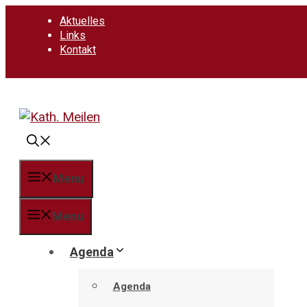
Springe
Aktuelles
zum
Links
Inhalt
Kontakt
Menu
Menu
Agenda
Agenda