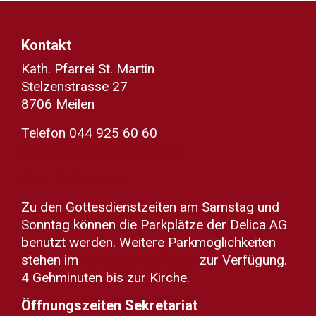
Kontakt
Kath. Pfarrei St. Martin
Stelzenstrasse 27
8706 Meilen
Telefon 044 925 60 60
sekretariat@kath-meilen.ch
Zum Routenplaner
Zu den Gottesdienstzeiten am Samstag und
Sonntag können die Parkplätze der Delica AG
benutzt werden. Weitere Parkmöglichkeiten
stehen im
Parkhaus Dorfplatz
zur Verfügung.
4 Gehminuten bis zur Kirche.
Öffnungszeiten Sekretariat