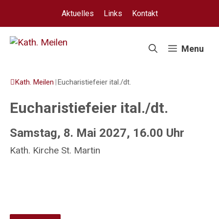
Springe
Aktuelles
Links
Kontakt
zum
Inhalt
Menu
Kath. Meilen
|
Eucharistiefeier ital./dt.
Eucharistiefeier ital./dt.
Samstag, 8. Mai 2027, 16.00 Uhr
Kath. Kirche St. Martin