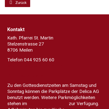
Zurück
Kontakt
Kath. Pfarrei St. Martin
Stelzenstrasse 27
8706 Meilen
Telefon 044 925 60 60
sekretariat@kath-meilen.ch
Zum Routenplaner
Zu den Gottesdienstzeiten am Samstag und
Sonntag können die Parkplätze der Delica AG
benutzt werden. Weitere Parkmöglichkeiten
stehen im
Parkhaus Dorfplatz
zur Verfügung.