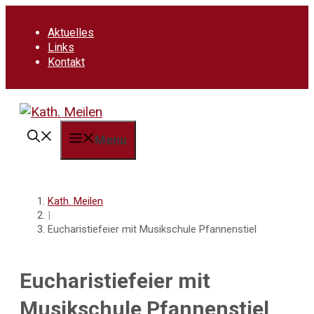
Springe
zum
Aktuelles
Inhalt
Links
Kontakt
Menu
Kath. Meilen
|
Eucharistiefeier mit Musikschule Pfannenstiel
Eucharistiefeier mit
Musikschule Pfannenstiel