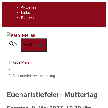
Springe
Aktuelles
zum
Links
Inhalt
Kontakt
Menu
Kath. Meilen
|
Eucharistiefeier- Muttertag
Eucharistiefeier- Muttertag