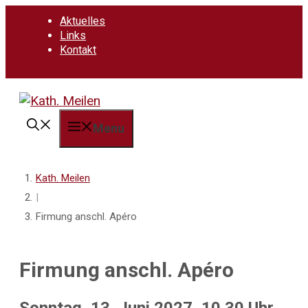
Springe
Aktuelles
zum
Links
Inhalt
Kontakt
Menu
Kath. Meilen
|
Firmung anschl. Apéro
Firmung anschl. Apéro