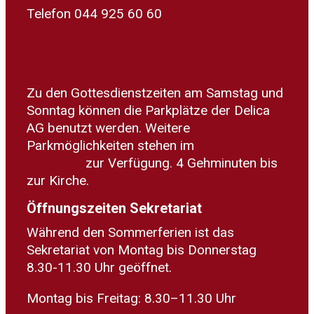
Telefon 044 925 60 60
sekretariat@kath-meilen.ch
Zum Routenplaner
Zu den Gottesdienstzeiten am Samstag und
Sonntag können die Parkplätze der Delica
AG benutzt werden. Weitere
Parkmöglichkeiten stehen im
Parkhaus
Dorfplatz
zur Verfügung. 4 Gehminuten bis
zur Kirche.
Öffnungszeiten Sekretariat
Während den Sommerferien ist das
Sekretariat von Montag bis Donnerstag
8.30-11.30 Uhr geöffnet.
Montag bis Freitag: 8.30–11.30 Uhr