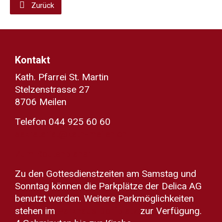
Zurück
Kontakt
Kath. Pfarrei St. Martin
Stelzenstrasse 27
8706 Meilen
Telefon 044 925 60 60
sekretariat@kath-meilen.ch
Zum Routenplaner
Zu den Gottesdienstzeiten am Samstag und
Sonntag können die Parkplätze der Delica AG
benutzt werden. Weitere Parkmöglichkeiten
stehen im
Parkhaus Dorfplatz
zur Verfügung.