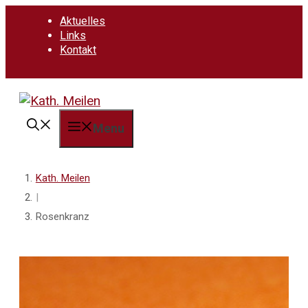
Springe
Aktuelles
zum
Links
Inhalt
Kontakt
Menu
Kath. Meilen
|
Rosenkranz