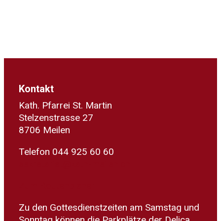
Kontakt
Kath. Pfarrei St. Martin
Stelzenstrasse 27
8706 Meilen
Telefon 044 925 60 60
sekretariat@kath-meilen.ch
Zum Routenplaner
Zu den Gottesdienstzeiten am Samstag und
Sonntag können die Parkplätze der Delica