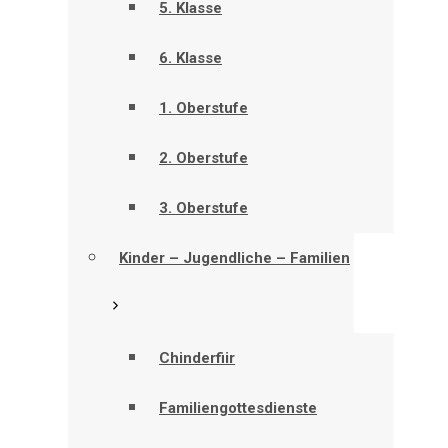
5. Klasse
6. Klasse
1. Oberstufe
2. Oberstufe
3. Oberstufe
Kinder – Jugendliche – Familien
Chinderfiir
Familiengottesdienste