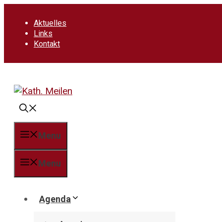
Springe
zum
Aktuelles
Inhalt
Links
Kontakt
Menu
Menu
Agenda