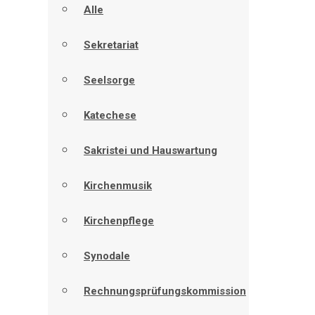
Alle
Sekretariat
Seelsorge
Katechese
Sakristei und Hauswartung
Kirchenmusik
Kirchenpflege
Synodale
Rechnungsprüfungskommission