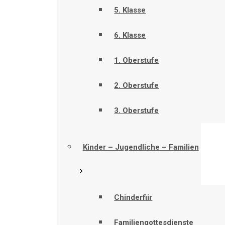
5. Klasse
6. Klasse
1. Oberstufe
2. Oberstufe
3. Oberstufe
Kinder – Jugendliche – Familien
Chinderfiir
Familiengottesdienste