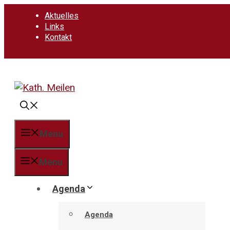
Springe
Aktuelles
zum
Links
Inhalt
Kontakt
Menu
Menu
Agenda
Agenda