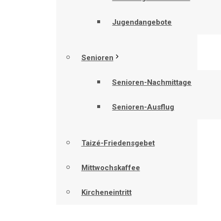
Jugendangebote
Senioren
Senioren-Nachmittage
Senioren-Ausflug
Taizé-Friedensgebet
Mittwochskaffee
Kircheneintritt