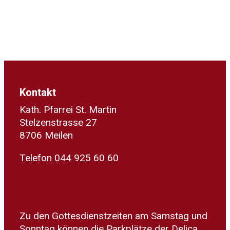
Kontakt
Kath. Pfarrei St. Martin
Stelzenstrasse 27
8706 Meilen
Telefon 044 925 60 60
sekretariat@kath-meilen.ch
Zum Routenplaner
Zu den Gottesdienstzeiten am Samstag und
Sonntag können die Parkplätze der Delica