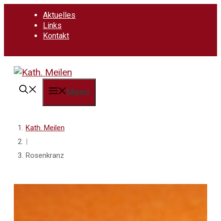
Springe
Aktuelles
zum
Links
Inhalt
Kontakt
Menu
Kath. Meilen
|
Rosenkranz