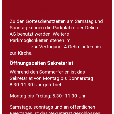
Zum Routenplaner
Zu den Gottesdienstzeiten am Samstag und
Sonntag können die Parkplätze der Delica
AG benutzt werden. Weitere
Parkmöglichkeiten stehen im
Parkhaus
Dorfplatz
zur Verfügung. 4 Gehminuten bis
zur Kirche.
Öffnungszeiten Sekretariat
Während den Sommerferien ist das
Sekretariat von Montag bis Donnerstag
8.30-11.30 Uhr geöffnet.
Montag bis Freitag: 8.30–11.30 Uhr
Samstags, sonntags und an öffentlichen
Feiertagen ist das Sekretariat geschlossen.