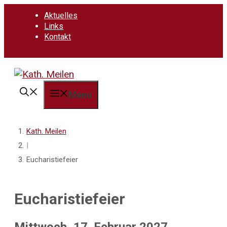
Springe
Aktuelles
zum
Links
Inhalt
Kontakt
Menu
Kath. Meilen
|
Eucharistiefeier
Eucharistiefeier