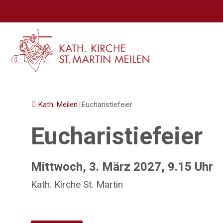
Springe
zum
Inhalt
Kath. Meilen
|
Eucharistiefeier
Eucharistiefeier
Mittwoch, 3. März 2027, 9.15 Uhr
Kath. Kirche St. Martin