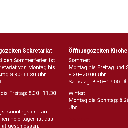
szeiten Sekretariat
Öffnungszeiten Kirche
 den Sommerferien ist
Sommer:
retariat von Montag bis
Montag bis Freitag und 
tag 8.30-11.30 Uhr
8.30–20.00 Uhr
.
Samstag: 8.30–17.00 Uh
bis Freitag: 8.30–11.30
Winter:
Montag bis Sonntag: 8.
Uhr
s, sonntags und an
chen Feiertagen ist das
Spenden
riat geschlossen.