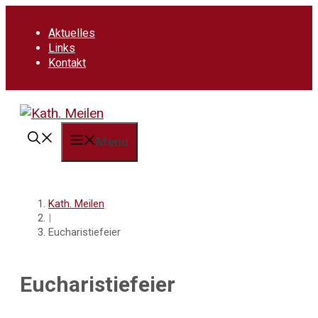
Springe
zum
Aktuelles
Inhalt
Links
Kontakt
Menu
Kath. Meilen
|
Eucharistiefeier
Eucharistiefeier