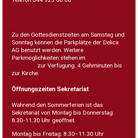
sekretariat@kath-meilen.ch
Zum Routenplaner
Zu den Gottesdienstzeiten am Samstag und
Sonntag können die Parkplätze der Delica
AG benutzt werden. Weitere
Parkmöglichkeiten stehen im
Parkhaus
Dorfplatz
zur Verfügung. 4 Gehminuten bis
zur Kirche.
Öffnungszeiten Sekretariat
Während den Sommerferien ist das
Sekretariat von Montag bis Donnerstag
8.30-11.30 Uhr geöffnet.
Montag bis Freitag: 8.30–11.30 Uhr