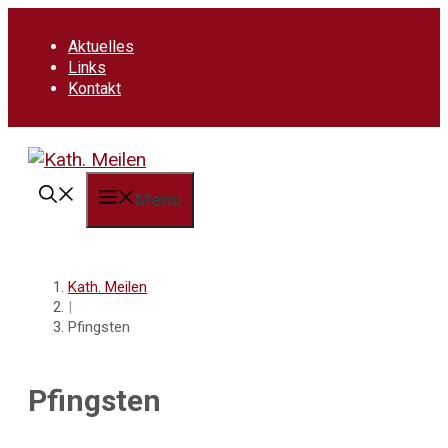
Springe
zum
Aktuelles
Inhalt
Links
Kontakt
Menu
Kath. Meilen
|
Pfingsten
Pfingsten