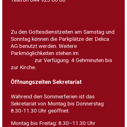
sekretariat@kath-meilen.ch
Zum Routenplaner
Zu den Gottesdienstzeiten am Samstag und
Sonntag können die Parkplätze der Delica
AG benutzt werden. Weitere
Parkmöglichkeiten stehen im
Parkhaus
Dorfplatz
zur Verfügung. 4 Gehminuten bis
zur Kirche.
Öffnungszeiten Sekretariat
Während den Sommerferien ist das
Sekretariat von Montag bis Donnerstag
8.30-11.30 Uhr geöffnet.
Montag bis Freitag: 8.30–11.30 Uhr