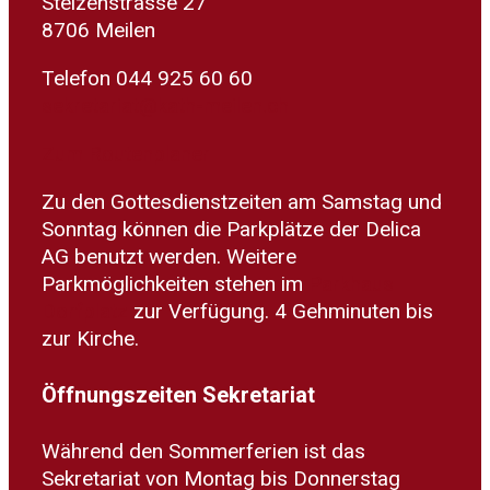
Stelzenstrasse 27
8706 Meilen
Telefon 044 925 60 60
sekretariat@kath-meilen.ch
Zum Routenplaner
Zu den Gottesdienstzeiten am Samstag und
Sonntag können die Parkplätze der Delica
AG benutzt werden. Weitere
Parkmöglichkeiten stehen im
Parkhaus
Dorfplatz
zur Verfügung. 4 Gehminuten bis
zur Kirche.
Öffnungszeiten Sekretariat
Während den Sommerferien ist das
Sekretariat von Montag bis Donnerstag