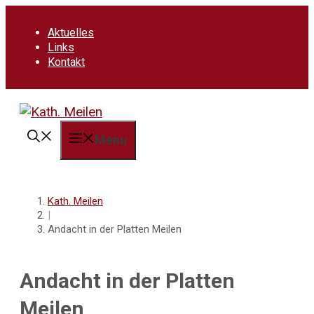
Springe
zum
Aktuelles
Inhalt
Links
Kontakt
Menu
Kath. Meilen
|
Andacht in der Platten Meilen
Andacht in der Platten
Meilen