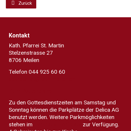
Zurück
Kontakt
Kath. Pfarrei St. Martin
Stelzenstrasse 27
8706 Meilen
Telefon 044 925 60 60
sekretariat@kath-meilen.ch
Zum Routenplaner
Zu den Gottesdienstzeiten am Samstag und
Sonntag können die Parkplätze der Delica AG
benutzt werden. Weitere Parkmöglichkeiten
stehen im
Parkhaus Dorfplatz
zur Verfügung.