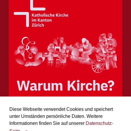
Diese Webseite verwendet Cookies und speichert
Warum Kirchensteuer wirkt...
unter Umständen persönliche Daten. Weitere
Informationen finden Sie auf unserer
Datenschutz-