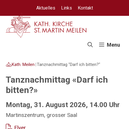
Springe
Aktuelles
Links
Kontakt
zum
Inhalt
Menu
Kath. Meilen
|
Tanznachmittag "Darf ich bitten?"
Tanznachmittag «Darf ich
bitten?»
Montag, 31. August 2026, 14.00 Uhr
Martinszentrum, grosser Saal
Flyer