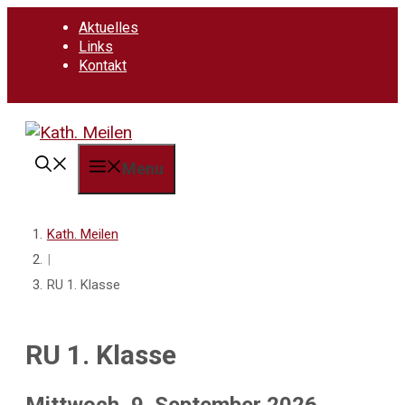
Springe
Aktuelles
zum
Links
Inhalt
Kontakt
Menu
Kath. Meilen
|
RU 1. Klasse
RU 1. Klasse