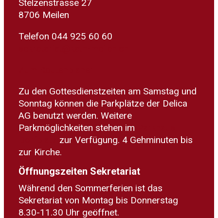
Stelzenstrasse 27
8706 Meilen
Telefon 044 925 60 60
sekretariat@kath-meilen.ch
Zum Routenplaner
Zu den Gottesdienstzeiten am Samstag und
Sonntag können die Parkplätze der Delica
AG benutzt werden. Weitere
Parkmöglichkeiten stehen im
Parkhaus
Dorfplatz
zur Verfügung. 4 Gehminuten bis
zur Kirche.
Öffnungszeiten Sekretariat
Während den Sommerferien ist das
Sekretariat von Montag bis Donnerstag
8.30-11.30 Uhr geöffnet.