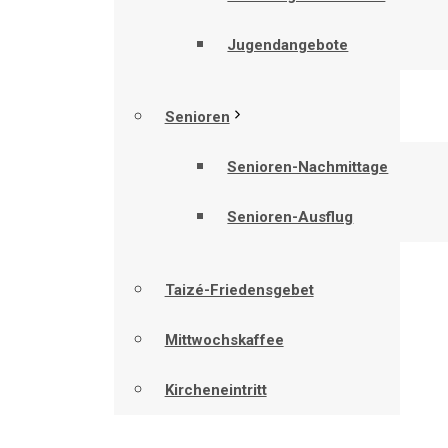
Jugendangebote
Senioren
Senioren-Nachmittage
Senioren-Ausflug
Taizé-Friedensgebet
Mittwochskaffee
Kircheneintritt