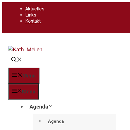
Springe
Aktuelles
zum
Links
Inhalt
Kontakt
Menu
Menu
Agenda
Agenda