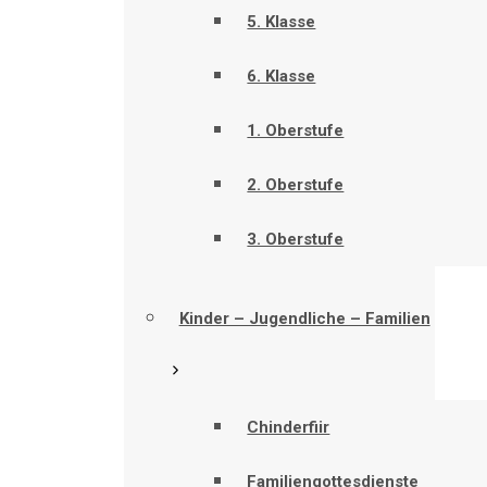
5. Klasse
6. Klasse
1. Oberstufe
2. Oberstufe
3. Oberstufe
Kinder – Jugendliche – Familien
Chinderfiir
Familiengottesdienste