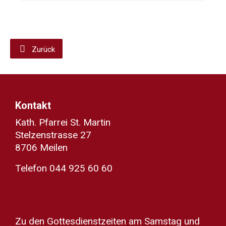
Zurück
Kontakt
Kath. Pfarrei St. Martin
Stelzenstrasse 27
8706 Meilen
Telefon 044 925 60 60
sekretariat@kath-meilen.ch
Zum Routenplaner
Zu den Gottesdienstzeiten am Samstag und