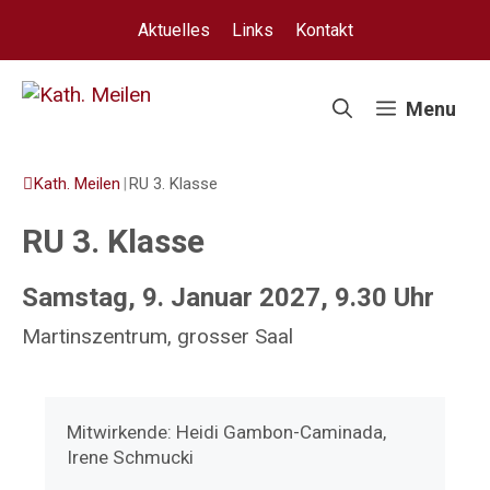
Springe
Aktuelles
Links
Kontakt
zum
Inhalt
Menu
Kath. Meilen
|
RU 3. Klasse
RU 3. Klasse
Samstag, 9. Januar 2027, 9.30 Uhr
Martinszentrum, grosser Saal
Mitwirkende: Heidi Gambon-Caminada,
Irene Schmucki