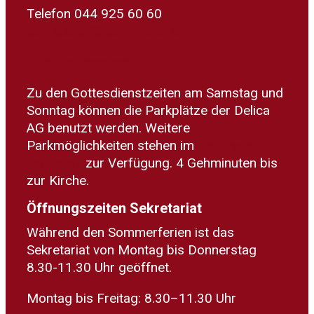
Telefon 044 925 60 60
sekretariat@kath-meilen.ch
Zum Routenplaner
Zu den Gottesdienstzeiten am Samstag und
Sonntag können die Parkplätze der Delica
AG benutzt werden. Weitere
Parkmöglichkeiten stehen im
Parkhaus
Dorfplatz
zur Verfügung. 4 Gehminuten bis
zur Kirche.
Öffnungszeiten Sekretariat
Während den Sommerferien ist das
Sekretariat von Montag bis Donnerstag
8.30-11.30 Uhr geöffnet.
Montag bis Freitag: 8.30–11.30 Uhr