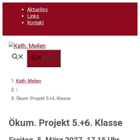
Springe
Aktuelles
zum
Links
Inhalt
Kontakt
Menu
Kath. Meilen
|
Ökum. Projekt 5.+6. Klasse
Ökum. Projekt 5.+6. Klasse