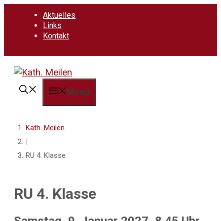
Springe
Aktuelles
zum
Links
Inhalt
Kontakt
Menu
Kath. Meilen
|
RU 4. Klasse
RU 4. Klasse