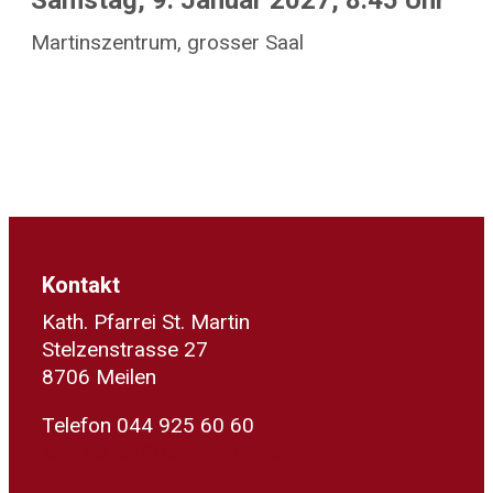
Samstag, 9. Januar 2027, 8.45 Uhr
Martinszentrum, grosser Saal
Kontakt
Kath. Pfarrei St. Martin
Stelzenstrasse 27
8706 Meilen
Telefon 044 925 60 60
sekretariat@kath-meilen.ch