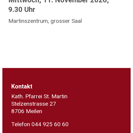
Mittwoch, 11. November 2026,
9.30 Uhr
Martinszentrum, grosser Saal
Kontakt
Kath. Pfarrei St. Martin
Stelzenstrasse 27
8706 Meilen
Telefon 044 925 60 60
sekretariat@kath-meilen.ch