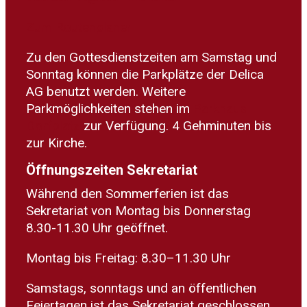
Zum Routenplaner
Zu den Gottesdienstzeiten am Samstag und
Sonntag können die Parkplätze der Delica
AG benutzt werden. Weitere
Parkmöglichkeiten stehen im
Parkhaus
Dorfplatz
zur Verfügung. 4 Gehminuten bis
zur Kirche.
Öffnungszeiten Sekretariat
Während den Sommerferien ist das
Sekretariat von Montag bis Donnerstag
8.30-11.30 Uhr geöffnet.
Montag bis Freitag: 8.30–11.30 Uhr
Samstags, sonntags und an öffentlichen
Feiertagen ist das Sekretariat geschlossen.