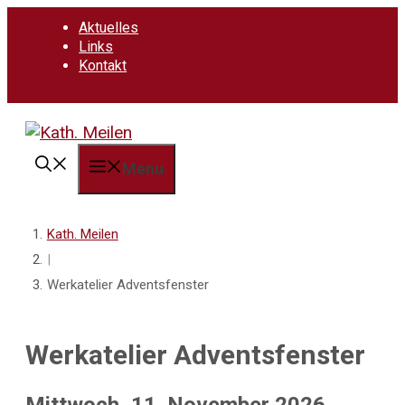
Springe
Aktuelles
zum
Links
Inhalt
Kontakt
Menu
Kath. Meilen
|
Werkatelier Adventsfenster
Werkatelier Adventsfenster