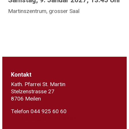
Samstag, 9. Januar 2027, 13.45 Uhr
Martinszentrum, grosser Saal
Kontakt
Kath. Pfarrei St. Martin
Stelzenstrasse 27
8706 Meilen
Telefon 044 925 60 60
sekretariat@kath-meilen.ch