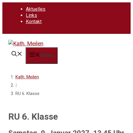
Springe
Aktuelles
zum
Links
Inhalt
Kontakt
Menu
Kath. Meilen
|
RU 6. Klasse
RU 6. Klasse