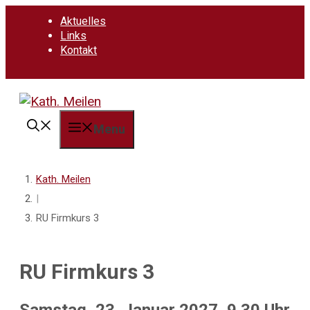
Springe
Aktuelles
zum
Links
Inhalt
Kontakt
Menu
Kath. Meilen
|
RU Firmkurs 3
RU Firmkurs 3