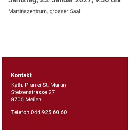
Samstag, 23. Januar 2027, 9.30 Uhr
Martinszentrum, grosser Saal
Kontakt
Kath. Pfarrei St. Martin
Stelzenstrasse 27
8706 Meilen
Telefon 044 925 60 60
sekretariat@kath-meilen.ch