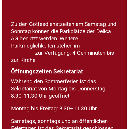
Zum Routenplaner
Zu den Gottesdienstzeiten am Samstag und
Sonntag können die Parkplätze der Delica
AG benutzt werden. Weitere
Parkmöglichkeiten stehen im
Parkhaus
Dorfplatz
zur Verfügung. 4 Gehminuten bis
zur Kirche.
Öffnungszeiten Sekretariat
Während den Sommerferien ist das
Sekretariat von Montag bis Donnerstag
8.30-11.30 Uhr geöffnet.
Montag bis Freitag: 8.30–11.30 Uhr
Samstags, sonntags und an öffentlichen
Feiertagen ist das Sekretariat geschlossen.