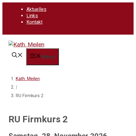
Springe
Aktuelles
zum
Links
Inhalt
Kontakt
Menu
Kath. Meilen
|
RU Firmkurs 2
RU Firmkurs 2