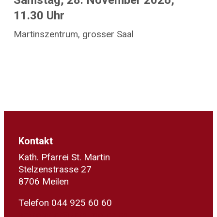
Samstag, 28. November 2026,
11.30 Uhr
Martinszentrum, grosser Saal
Kontakt
Kath. Pfarrei St. Martin
Stelzenstrasse 27
8706 Meilen
Telefon 044 925 60 60
sekretariat@kath-meilen.ch