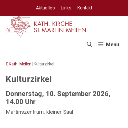
Springe
Aktuelles
Links
Kontakt
zum
Inhalt
Menu
Kath. Meilen
|
Kulturzirkel
Kulturzirkel
Donnerstag, 10. September 2026,
14.00 Uhr
Martinszentrum, kleiner Saal