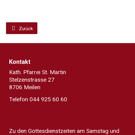
Zurück
Kontakt
Kath. Pfarrei St. Martin
Stelzenstrasse 27
8706 Meilen
Telefon 044 925 60 60
sekretariat@kath-meilen.ch
Zum Routenplaner
Zu den Gottesdienstzeiten am Samstag und