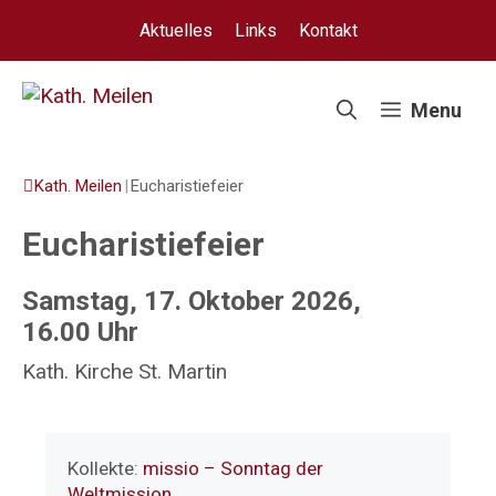
Springe
Aktuelles
Links
Kontakt
zum
Inhalt
Menu
Kath. Meilen
|
Eucharistiefeier
Eucharistiefeier
Samstag, 17. Oktober 2026,
16.00 Uhr
Kath. Kirche St. Martin
Kollekte:
missio – Sonntag der
Weltmission